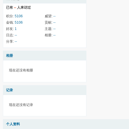
已有
--
人来访过
积分:
5106
威望:
--
金钱:
5106
贡献:
--
好友:
1
主题:
--
日志:
--
相册:
--
分享:
--
相册
现在还没有相册
记录
现在还没有记录
个人资料