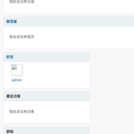
现在还没有主题
留言板
现在还没有留言
好友
admin
最近访客
现在还没有访客
群组