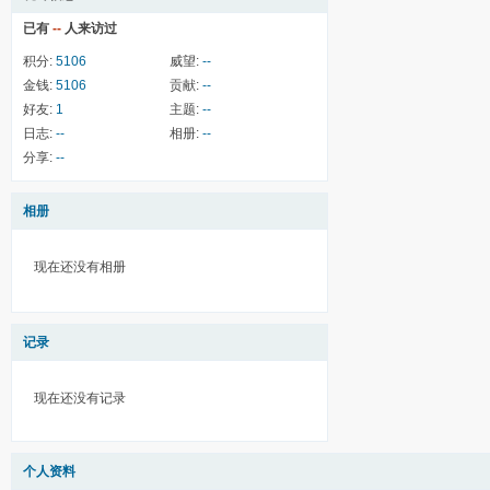
已有
--
人来访过
积分:
5106
威望:
--
金钱:
5106
贡献:
--
好友:
1
主题:
--
日志:
--
相册:
--
分享:
--
相册
现在还没有相册
记录
现在还没有记录
个人资料